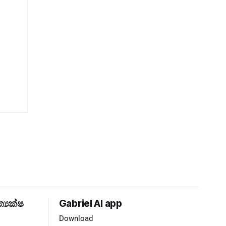
ත්‍යක්ෂ
Gabriel AI app
Download