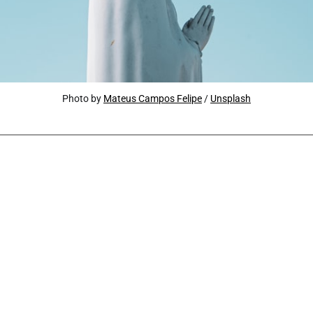
Photo by
Mateus Campos Felipe
/
Unsplash