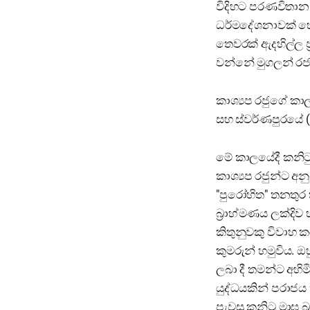
විදිහට පරණවිතාන
ධර්මදේශනාවක් හේ
තෙවරක් ඇදහිල්ල ප
වන්නේ මුගලන් රජත
කාශ්‍යප රජුගේ කා
සහ ස්වර්ණපුරයේ (වර
මේ කාලයේදී කනිටු
කාශ්‍යප රජුන්ට අන
"පුරෝහිත" තනතුර 
බ්‍රාහ්මණය ලක්දිව
කිතුනුවකු විවාහ 
කුමරුන් හමුවිය. 
ලබා දී තමන්ට අහි
යුද්ධයකින් පරාජ
පැවසූ කනිටු මාඝ බ