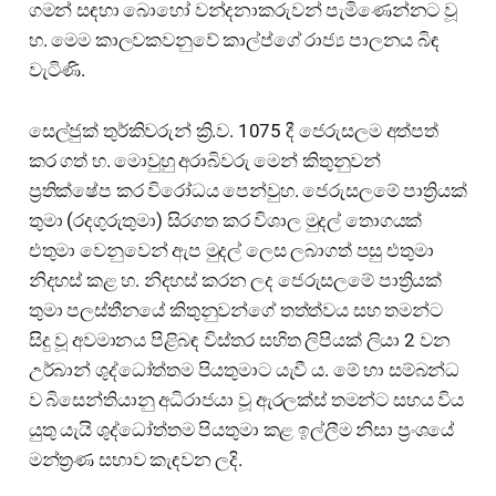
ගමන් සඳහා බොහෝ වන්දනාකරුවන් පැමිණෙන්නට වූ
හ. මෙම කාලවකවනුවේ කාල්ප්ගේ රාජ්‍ය පාලනය බිඳ
වැටිණි.
සෙල්ජුක් තුර්කිවරුන් ක්‍රි.ව. 1075 දී ජෙරුසලම අත්පත්
කර ගත් හ. මොවුහු අරාබිවරු මෙන් කිතුනුවන්
ප්‍රතික්ෂේප කර විරෝධය පෙන්වුහ. ජෙරුසලමේ පාත්‍රියක්
තුමා (රදගුරුතුමා) සිරගත කර විශාල මුදල් තොගයක්
එතුමා වෙනුවෙන් ඇප මුදල් ලෙස ලබාගත් පසු එතුමා
නිදහස් කළ හ. නිදහස් කරන ලද ජෙරුසලමේ පාත්‍රියක්
තුමා පලස්තීනයේ කිතුනුවන්ගේ තත්ත්වය සහ තමන්ට
සිදු වූ අවමානය පිළිබඳ විස්තර සහිත ලිපියක් ලියා 2 වන
උර්බාන් ශුද්ධෝත්තම පියතුමාට යැවී ය. මේ හා සම්බන්ධ
ව බිසෙන්තියානු අධිරාජයා වූ ඇරලක්ස් තමන්ට සහය විය
යුතු යැයි ශුද්ධෝත්තම පියතුමා කළ ඉල්ලීම නිසා ප්‍රංශයේ
මන්ත්‍රණ සභාව කැඳවන ලදි.