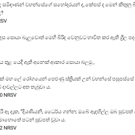
න් ද සමිඳාණන් වහන්සේගේ සහෝදරයන් ද, කේපස් ද මෙන් කිතුනු බ
ද?
RSV
ම දෙස සොයා බැලුවොත් මෙහි බිරිද වෙනුවට භාවිත කර ඇති ග්‍රීල 
 තුළ යෙදී ඇති අනෙක් ආකාර සොයා බලමු ,
 මහ ලේ රෝගයෙන් පෙළුණු ස්ත්‍රියක් උන් වහන්සේ පසුපස්සේ අ
දාවල්ලට අත තැබුවා ය.
20 NRSV
රී ඈ දැක, “දියණියනි, ධෛර්ය ගන්න; ඔබේ ඇදහිල්ල ඔබ සුවපත්
ඒ මොහොතේ පටන් සුවපත් වූවා ය.
22 NRSV