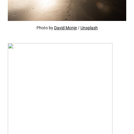
Photo by
David Monje
/
Unsplash