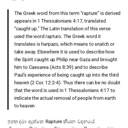
The Greek word from this term “rapture” is derived
appears in 1 Thessalonians 4:17, translated
“caught up.” The Latin translation of this verse
used the word rapturo. The Greek word it
translates is harpazo, which means to snatch or
take away. Elsewhere it is used to describe how
the Spirit caught up Philip near Gaza and brought
him to Caesarea (Acts 8:39) and to describe
Paul’s experience of being caught up into the third
heaven (2 Cor. 12:2-4). Thus there can be no doubt
that the word is used in 1 Thessalonians 4:17 to
indicate the actual removal of people from earth
to heaven
ඉහත දමා ඇත්තෙ Rapture කියන වදනයේ