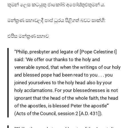
තුමන් ලෙස කටයුතු ජාකෝබ් අපෝස්තුළුතුමන් ය.
මන්ත්‍රණ සභාවලදී පාප් ධූරය පිළිගත් බවට සාක්ශි:
එපීස මන්ත්‍රණ සභාව
“Philip, presbyter and legate of [Pope Celestine I]
said: ‘We offer our thanks to the holy and
venerable synod, that when the writings of our holy
and blessed pope had been read to you . . . you
joined yourselves to the holy head also by your
holy acclamations. For your blessednesses is not
ignorant that the head of the whole faith, the head
of the apostles, is blessed Peter the apostle’”
(Acts of the Council, session 2 [A.D. 431]).