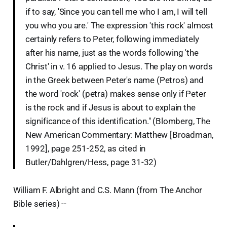
if to say, 'Since you can tell me who I am, I will tell
you who you are.' The expression 'this rock' almost
certainly refers to Peter, following immediately
after his name, just as the words following 'the
Christ' in v. 16 applied to Jesus. The play on words
in the Greek between Peter's name (Petros) and
the word 'rock' (petra) makes sense only if Peter
is the rock and if Jesus is about to explain the
significance of this identification." (Blomberg, The
New American Commentary: Matthew [Broadman,
1992], page 251-252, as cited in
Butler/Dahlgren/Hess, page 31-32)
William F. Albright and C.S. Mann (from The Anchor
Bible series) --