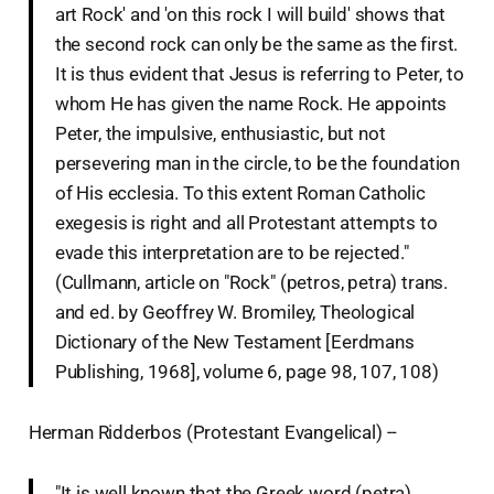
art Rock' and 'on this rock I will build' shows that
the second rock can only be the same as the first.
It is thus evident that Jesus is referring to Peter, to
whom He has given the name Rock. He appoints
Peter, the impulsive, enthusiastic, but not
persevering man in the circle, to be the foundation
of His ecclesia. To this extent Roman Catholic
exegesis is right and all Protestant attempts to
evade this interpretation are to be rejected."
(Cullmann, article on "Rock" (petros, petra) trans.
and ed. by Geoffrey W. Bromiley, Theological
Dictionary of the New Testament [Eerdmans
Publishing, 1968], volume 6, page 98, 107, 108)
Herman Ridderbos (Protestant Evangelical) --
"It is well known that the Greek word (petra)