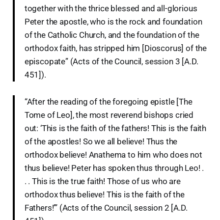
together with the thrice blessed and all-glorious
Peter the apostle, who is the rock and foundation
of the Catholic Church, and the foundation of the
orthodox faith, has stripped him [Dioscorus] of the
episcopate” (Acts of the Council, session 3 [A.D.
451]).
“After the reading of the foregoing epistle [The
Tome of Leo], the most reverend bishops cried
out: ‘This is the faith of the fathers! This is the faith
of the apostles! So we all believe! Thus the
orthodox believe! Anathema to him who does not
thus believe! Peter has spoken thus through Leo! .
. . This is the true faith! Those of us who are
orthodox thus believe! This is the faith of the
Fathers!’” (Acts of the Council, session 2 [A.D.