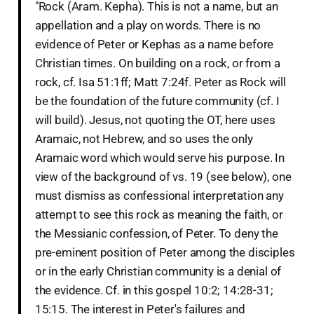
"Rock (Aram. Kepha). This is not a name, but an
appellation and a play on words. There is no
evidence of Peter or Kephas as a name before
Christian times. On building on a rock, or from a
rock, cf. Isa 51:1ff; Matt 7:24f. Peter as Rock will
be the foundation of the future community (cf. I
will build). Jesus, not quoting the OT, here uses
Aramaic, not Hebrew, and so uses the only
Aramaic word which would serve his purpose. In
view of the background of vs. 19 (see below), one
must dismiss as confessional interpretation any
attempt to see this rock as meaning the faith, or
the Messianic confession, of Peter. To deny the
pre-eminent position of Peter among the disciples
or in the early Christian community is a denial of
the evidence. Cf. in this gospel 10:2; 14:28-31;
15:15. The interest in Peter's failures and