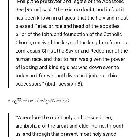
“Philip, the presbyter and legate of the Apostolic
See [Rome] said: ‘There is no doubt, and in fact it
has been known in all ages, that the holy and most
blessed Peter, prince and head of the apostles,
pillar of the faith, and foundation of the Catholic
Church, received the keys of the kingdom from our
Lord Jesus Christ, the Savior and Redeemer of the
human race, and that to him was given the power
of loosing and binding sins: who down even to
today and forever both lives and judges in his
successors’” (ibid., session 3).
කැල්සිඩොන් මන්ත්‍රණ සභාව
“Wherefore the most holy and blessed Leo,
archbishop of the great and elder Rome, through
us, and through this present most holy synod,