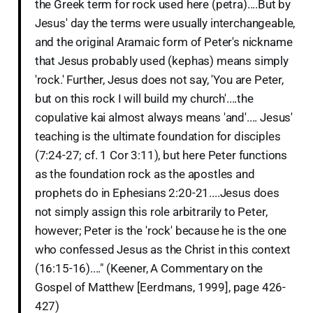
the Greek term for rock used here (petra)....But by
Jesus' day the terms were usually interchangeable,
and the original Aramaic form of Peter's nickname
that Jesus probably used (kephas) means simply
'rock.' Further, Jesus does not say, 'You are Peter,
but on this rock I will build my church'....the
copulative kai almost always means 'and'.... Jesus'
teaching is the ultimate foundation for disciples
(7:24-27; cf. 1 Cor 3:11), but here Peter functions
as the foundation rock as the apostles and
prophets do in Ephesians 2:20-21....Jesus does
not simply assign this role arbitrarily to Peter,
however; Peter is the 'rock' because he is the one
who confessed Jesus as the Christ in this context
(16:15-16)...." (Keener, A Commentary on the
Gospel of Matthew [Eerdmans, 1999], page 426-
427)