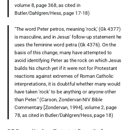
volume 8, page 368, as cited in
Butler/Dahlgren/Hess, page 17-18)
"The word Peter petros, meaning 'rock,' (Gk 4377)
is masculine, and in Jesus' follow-up statement he
uses the feminine word petra (Gk 4376). On the
basis of this change, many have attempted to
avoid identifying Peter as the rock on which Jesus
builds his church yet if it were not for Protestant
reactions against extremes of Roman Catholic
interpretations, it is doubtful whether many would
have taken 'rock' to be anything or anyone other
than Peter." (Carson, Zondervan NIV Bible
Commentary [Zondervan, 1994], volume 2, page
78, as cited in Butler/Dahlgren/Hess, page 18)