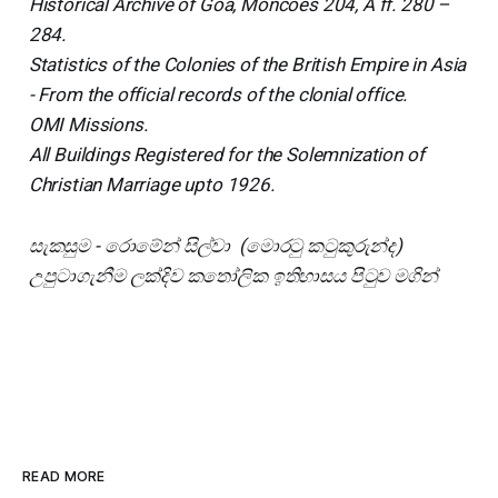
Historical Archive of Goa, Moncoes 204, A ff. 280 –
284.
Statistics of the Colonies of the British Empire in Asia
- From the official records of the clonial office.
OMI Missions.
All Buildings Registered for the Solemnization of
Christian Marriage upto 1926.
සැකසුම - රොමේන් සිල්වා (මොරටු කටුකුරුන්ද)
උපුටාගැනීම ලක්දිව කතෝලික ඉතිහාසය පිටුව මගින්
READ MORE