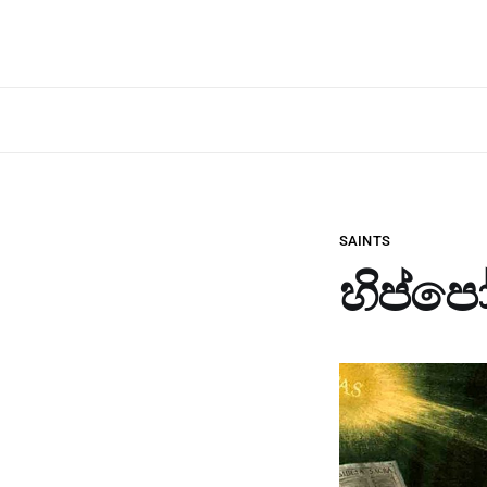
SAINTS
හිප්පෝ 