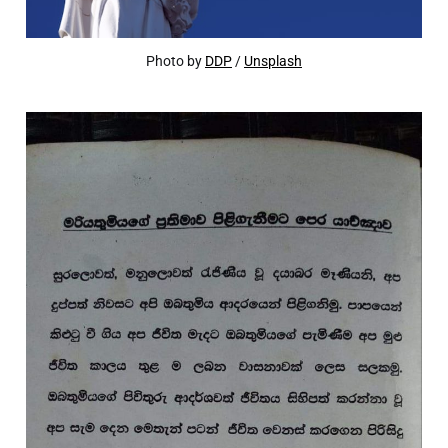
Photo by 
DDP
 / 
Unsplash