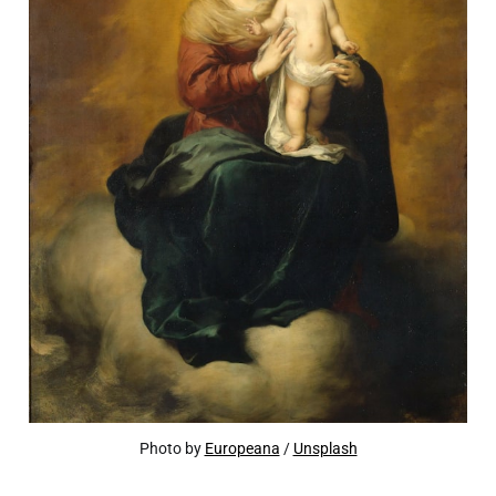
Photo by
Europeana
/
Unsplash