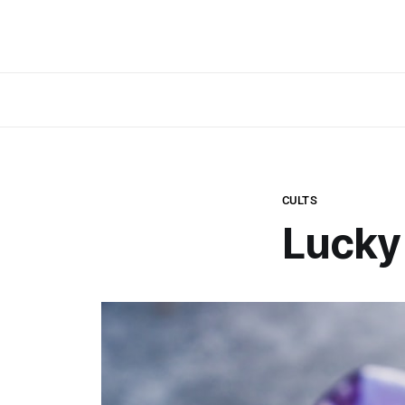
CULTS
Lucky 