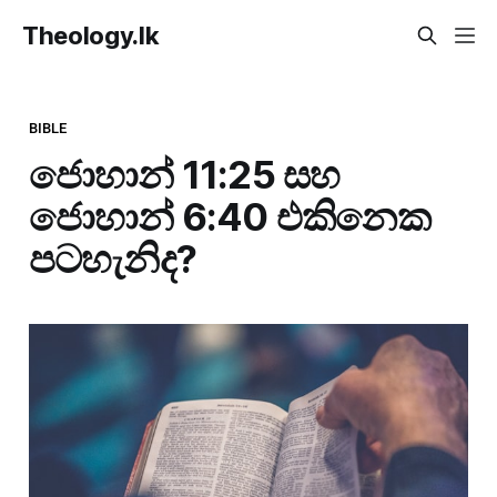
Theology.lk
BIBLE
ජොහාන් 11:25 සහ
ජොහාන් 6:40 එකිනෙක
පටහැනිද?