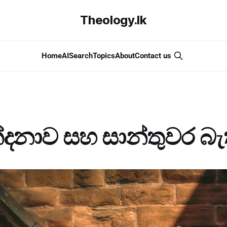
Theology.lk
Home
AI
Search
Topics
About
Contact us
්දනාව සහ සාන්තුවර බැ