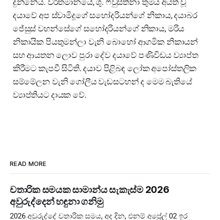
දුන්නේය. වර්තමානයේ, ශු. ෆවුස්තීනා තුමිය අයත් වූ
දයාවේ අප ස්වාමිදූගේ සහෝදරියන්ගේ නිකාය, දයාබර
ජේසුස් වහන්සේගේ සහෝදරියන්ගේ නිකාය, මරිය
නිකායික පියතුමන්ලා වැනි බොහෝ ආගමික නිකායන්
සහ ආයතන ලොව පුරා දේව දයාවේ පණිවිඩය ව්‍යාප්ත
කිරීමට කැපවී සිටිති. දයාව පිළිබඳ ලෝක අපෝස්තලික
සම්මේලන වැනි ගෝලීය වැඩසටහන් ද මෙම බැතියේ
ව්‍යාප්තියට දායක වේ.
READ MORE
චතාරික සමයක සාමාන්ය සැකැස්ම 2026
අවුරුද්දෙන් හඳුනා ගනිමු
2026 අවුරුද්දේ චතාරික සමය, අද දින, එනම් අප්‍රේල් 02 ඉර