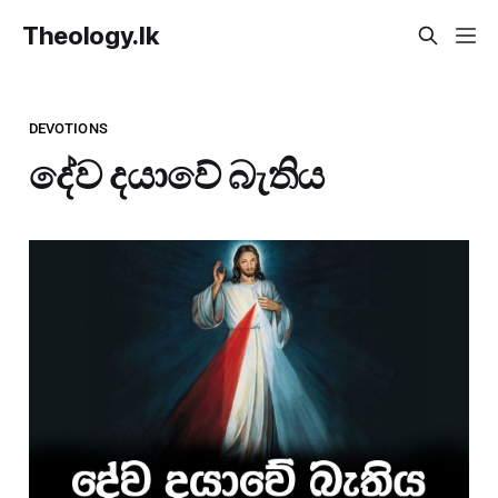
Theology.lk
DEVOTIONS
දේව දයාවේ බැතිය